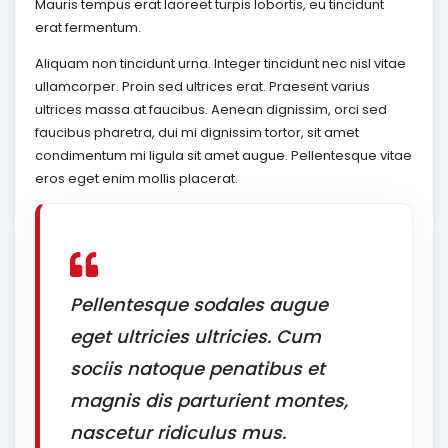
Mauris tempus erat laoreet turpis lobortis, eu tincidunt
erat fermentum.
Aliquam non tincidunt urna. Integer tincidunt nec nisl vitae
ullamcorper. Proin sed ultrices erat. Praesent varius
ultrices massa at faucibus. Aenean dignissim, orci sed
faucibus pharetra, dui mi dignissim tortor, sit amet
condimentum mi ligula sit amet augue. Pellentesque vitae
eros eget enim mollis placerat.
Pellentesque sodales augue
eget ultricies ultricies. Cum
sociis natoque penatibus et
magnis dis parturient montes,
nascetur ridiculus mus.