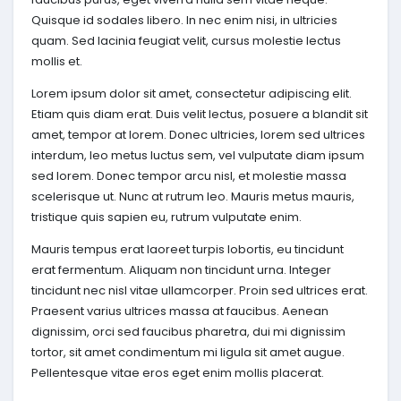
Quisque id sodales libero. In nec enim nisi, in ultricies
quam. Sed lacinia feugiat velit, cursus molestie lectus
mollis et.
Lorem ipsum dolor sit amet, consectetur adipiscing elit.
Etiam quis diam erat. Duis velit lectus, posuere a blandit sit
amet, tempor at lorem. Donec ultricies, lorem sed ultrices
interdum, leo metus luctus sem, vel vulputate diam ipsum
sed lorem. Donec tempor arcu nisl, et molestie massa
scelerisque ut. Nunc at rutrum leo. Mauris metus mauris,
tristique quis sapien eu, rutrum vulputate enim.
Mauris tempus erat laoreet turpis lobortis, eu tincidunt
erat fermentum. Aliquam non tincidunt urna. Integer
tincidunt nec nisl vitae ullamcorper. Proin sed ultrices erat.
Praesent varius ultrices massa at faucibus. Aenean
dignissim, orci sed faucibus pharetra, dui mi dignissim
tortor, sit amet condimentum mi ligula sit amet augue.
Pellentesque vitae eros eget enim mollis placerat.