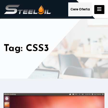
Skip
to
Cere Oferta
content
Tag: CSS3