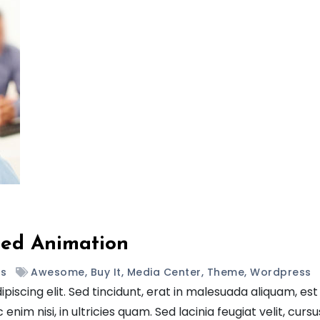
ted Animation
s
Awesome
,
Buy It
,
Media Center
,
Theme
,
Wordpress
iscing elit. Sed tincidunt, erat in malesuada aliquam, est
enim nisi, in ultricies quam. Sed lacinia feugiat velit, curs