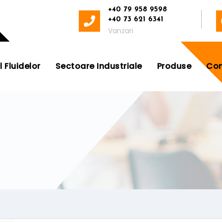
+40 79 958 9598
+40 73 621 6341
Vanzari
Fluidelor
Sectoare Industriale
Produse
Con