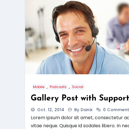
,
,
Mobile
Podcasts
Social
Gallery Post with Suppor
Oct. 12, 2014
By Danix
0 Comment
Lorem ipsum dolor sit amet, consectetur adip
vitae neque. Quisque id sodales libero. In nec 