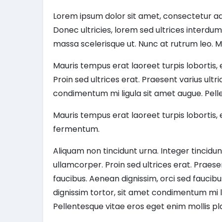
Lorem ipsum dolor sit amet, consectetur adip
Donec ultricies, lorem sed ultrices interdu
massa scelerisque ut. Nunc at rutrum leo. M
Mauris tempus erat laoreet turpis lobortis, 
Proin sed ultrices erat. Praesent varius ultr
condimentum mi ligula sit amet augue. Pell
Mauris tempus erat laoreet turpis lobortis, 
fermentum.
Aliquam non tincidunt urna. Integer tincidunt
ullamcorper. Proin sed ultrices erat. Praese
faucibus. Aenean dignissim, orci sed faucibu
dignissim tortor, sit amet condimentum mi l
Pellentesque vitae eros eget enim mollis pl