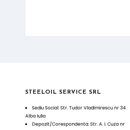
STEELOIL SERVICE SRL
Sediu Social: Str. Tudor Vladimirescu nr 34
Alba Iulia
Depozit/Corespondenta: Str. A. I. Cuza nr