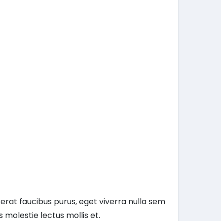
 erat faucibus purus, eget viverra nulla sem
us molestie lectus mollis et.