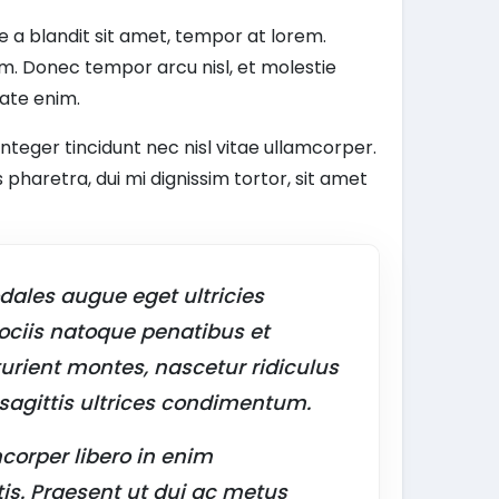
re a blandit sit amet, tempor at lorem.
em. Donec tempor arcu nisl, et molestie
tate enim.
nteger tincidunt nec nisl vitae ullamcorper.
 pharetra, dui mi dignissim tortor, sit amet
dales augue eget ultricies
sociis natoque penatibus et
urient montes, nascetur ridiculus
sagittis ultrices condimentum.
corper libero in enim
tis. Praesent ut dui ac metus