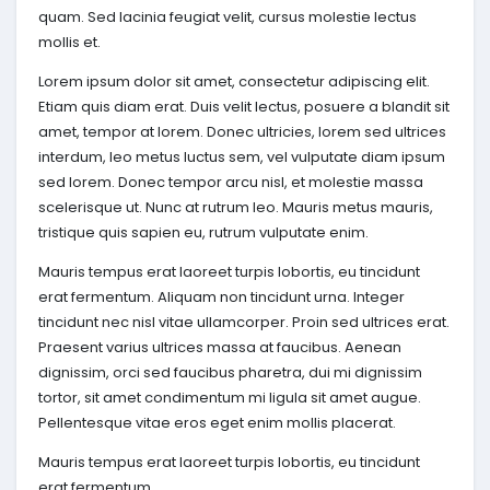
quam. Sed lacinia feugiat velit, cursus molestie lectus
mollis et.
Lorem ipsum dolor sit amet, consectetur adipiscing elit.
Etiam quis diam erat. Duis velit lectus, posuere a blandit sit
amet, tempor at lorem. Donec ultricies, lorem sed ultrices
interdum, leo metus luctus sem, vel vulputate diam ipsum
sed lorem. Donec tempor arcu nisl, et molestie massa
scelerisque ut. Nunc at rutrum leo. Mauris metus mauris,
tristique quis sapien eu, rutrum vulputate enim.
Mauris tempus erat laoreet turpis lobortis, eu tincidunt
erat fermentum. Aliquam non tincidunt urna. Integer
tincidunt nec nisl vitae ullamcorper. Proin sed ultrices erat.
Praesent varius ultrices massa at faucibus. Aenean
dignissim, orci sed faucibus pharetra, dui mi dignissim
tortor, sit amet condimentum mi ligula sit amet augue.
Pellentesque vitae eros eget enim mollis placerat.
Mauris tempus erat laoreet turpis lobortis, eu tincidunt
erat fermentum.