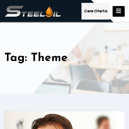
Skip
to
Cere Oferta
content
Tag: Theme