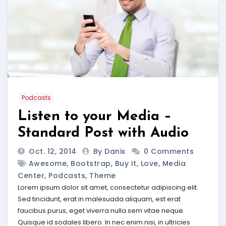
Podcasts
Listen to your Media –
Standard Post with Audio
Oct. 12, 2014
By Danix
0 Comments
Awesome
,
Bootstrap
,
Buy It
,
Love
,
Media
Center
,
Podcasts
,
Theme
Lorem ipsum dolor sit amet, consectetur adipiscing elit.
Sed tincidunt, erat in malesuada aliquam, est erat
faucibus purus, eget viverra nulla sem vitae neque.
Quisque id sodales libero. In nec enim nisi, in ultricies